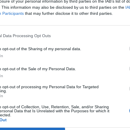
losure of your personal information by third parties on the IAB’s list of
το αποτέλεσμα είναι η ευτυχία!
. This information may also be disclosed by us to third parties on the
IA
Participants
that may further disclose it to other third parties.
l Data Processing Opt Outs
o opt-out of the Sharing of my personal data.
Σχετικά προϊόντα
In
o opt-out of the Sale of my Personal Data.
In
to opt-out of processing my Personal Data for Targeted
ing.
In
o opt-out of Collection, Use, Retention, Sale, and/or Sharing
ersonal Data that Is Unrelated with the Purposes for which it
lected.
Out