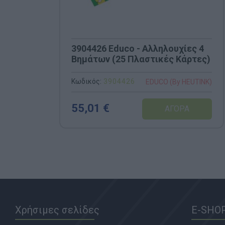
3904426 Educo - Αλληλουχίες 4
Βημάτων (25 Πλαστικές Κάρτες)
Κωδικός:
3904426
EDUCO (By HEUTINK)
55,01 €
Χρήσιμες σελίδες
E-SHO