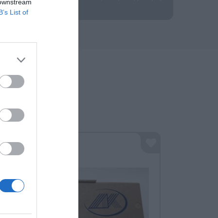
 downstream
B’s List of