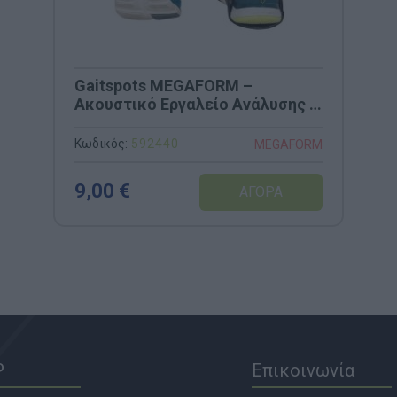
Gaitspots MEGAFORM –
Ακουστικό Εργαλείο Ανάλυσης &
Εκπαίδευσης Βάδισης (19-36 EU)
Κωδικός:
592440
MEGAFORM
9,00 €
P
Επικοινωνία