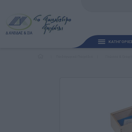
ΚΑΤΗΓΟΡΙΕ
|
Παιδαγωγικά Παιχνίδια
|
Γλώσσα & Γραφ
ΓΡΉΓΟΡΗ ΜΑΤΙΆ
ΠΑΙΧΝΊΔΙΑ ΓΙΑ ΜΩΡΆ
ΠΑΙΔΑΓΩΓΙΚΆ ΠΑΙΧΝΊ
Γλώσσα & Γραφή
Ανακαλύπτοντας τα Μ
Φυσικές Επιστήμες