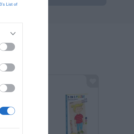
B’s List of