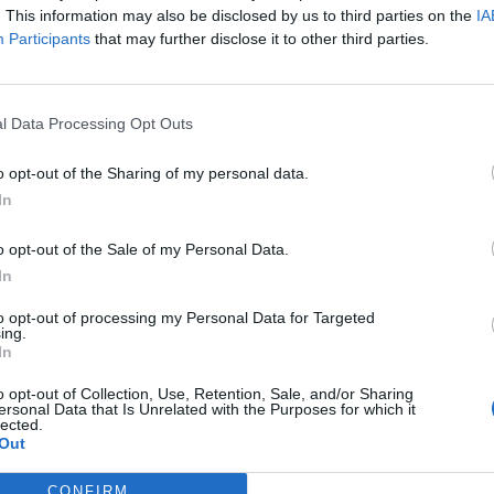
. This information may also be disclosed by us to third parties on the
IA
Participants
that may further disclose it to other third parties.
l Data Processing Opt Outs
Σχετικά προϊόντα
o opt-out of the Sharing of my personal data.
In
o opt-out of the Sale of my Personal Data.
In
to opt-out of processing my Personal Data for Targeted
ing.
In
o opt-out of Collection, Use, Retention, Sale, and/or Sharing
ersonal Data that Is Unrelated with the Purposes for which it
lected.
Out
CONFIRM