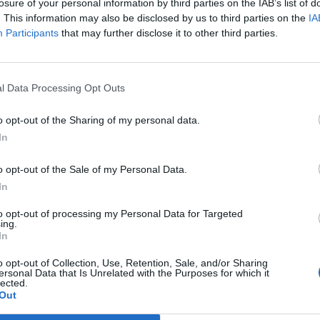
losure of your personal information by third parties on the IAB’s list of
το αποτέλεσμα είναι η ευτυχία!
. This information may also be disclosed by us to third parties on the
IA
Participants
that may further disclose it to other third parties.
l Data Processing Opt Outs
o opt-out of the Sharing of my personal data.
Σχετικά προϊόντα
In
o opt-out of the Sale of my Personal Data.
In
to opt-out of processing my Personal Data for Targeted
ing.
In
o opt-out of Collection, Use, Retention, Sale, and/or Sharing
ersonal Data that Is Unrelated with the Purposes for which it
lected.
Out