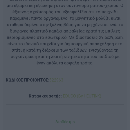
μια εξαιρετική εξάσκηση στον συντονισμό ματιού-χεριού. Ο
έξυπνος σχεδιασμός του εξασφαλίζει ότι το παιχνίδι
παραμένει πάντα οργανωμένο: το μαγνητικό μολύβι είναι
σταθερά δεμένο στην ξύλινη βάση για να μη χάνεται, ενώ το
διαφανές πλαστικό καπάκι ασφαλείας κρατά τις μπίλιες
περιορισμένες στο εσωτερικό. Με διαστάσεις 29,5x29,5cm,
είναι το ιδανικό παιχνίδι για δημιουργική απασχόληση στο
σπίτι ή κατά τη διάρκεια των ταξιδιών, ενισχύοντας τη
συγκέντρωση και τη λεπτή κινητικότητα του παιδιού με
έναν απόλυτα ασφαλή τρόπο.
ΚΩΔΙΚΟΣ ΠΡΟΪΟΝΤΟΣ:
522963
Κατασκευαστής:
EDUCO (By HEUTINK)
Διαθέσιμο