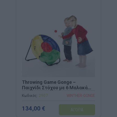
Throwing Game Gonge –
Παιχνίδι Στόχου με 6 Μαλακά
Μπαλάκια (Κωδ. 2907)
Κωδικός:
2907
WINTHER-GONGE
134,00 €