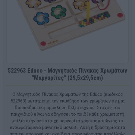
522963 Educo - Μαγνητικός Πίνακας Χρωμάτων
"Μαργαρίτες" (29,5x29,5cm)
Ο Μαγνητικός Πίνακας Χρωμάτων της Educo (κωδικός
522963) μετατρέπει την εκμάθηση των χρωμάτων σε μια
διασκεδαστική πρόκληση δεξιοτεχνίας. Στόχος του
παιχνιδιού είναι να οδηγήσει το παιδί κάθε χρωματιστή
μπίλια στην αντίστοιχη μαργαρίτα χρησιμοποιώντας το
ενσωματωμένο μαγνητικό μολύβι. Αυτή η δραστηριότητα
απαιτεί υπομονή και ακρίβεια, προσφέροντας παράλληλα