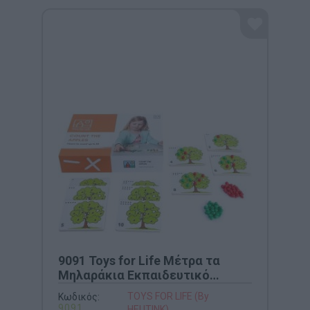
9091 Toys for Life Μέτρα τα
Μηλαράκια Εκπαιδευτικό
Παιχνίδι Μέτρησης
TOYS FOR LIFE (By
Κωδικός:
9091
HEUTINK)