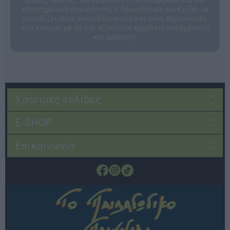
επιστημονική εγκυρότητα, η Speechmark συνεχίζει να
εξοπλίζει τους εκπαιδευτικούς και τους θεραπευτές
του κόσμου με τα πιο αξιόπιστα εργαλεία παρέμβασης
και μάθησης.
Χρήσιμες σελίδες
E-SHOP
Επικοινωνία