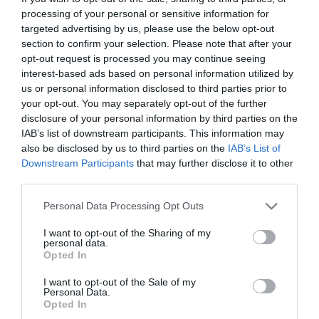
processing of your personal or sensitive information for
targeted advertising by us, please use the below opt-out
25€ [+25,00 €]
section to confirm your selection. Please note that after your
50€ [+50,00 €]
opt-out request is processed you may continue seeing
interest-based ads based on personal information utilized by
75€ [+75,00 €]
us or personal information disclosed to third parties prior to
100€ [+100,00 €]
your opt-out. You may separately opt-out of the further
disclosure of your personal information by third parties on the
IAB’s list of downstream participants. This information may
also be disclosed by us to third parties on the
IAB’s List of
Όνομα παραλήπτη:
Downstream Participants
that may further disclose it to other
third parties.
Personal Data Processing Opt Outs
Email παραλήπτη:
I want to opt-out of the Sharing of my
personal data.
Opted In
Το όνομά σας::
I want to opt-out of the Sale of my
Personal Data.
Opted In
Το email σας::