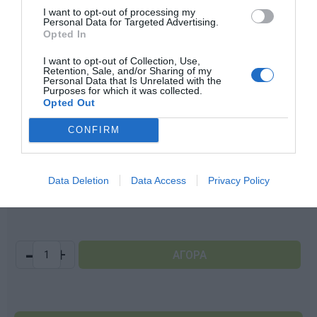
I want to opt-out of processing my
Personal Data for Targeted Advertising.
Opted In
Μήνυμα:
I want to opt-out of Collection, Use,
Retention, Sale, and/or Sharing of my
Personal Data that Is Unrelated with the
Purposes for which it was collected.
Opted Out
CONFIRM
Data Deletion
Data Access
Privacy Policy
0,00 €
-
+