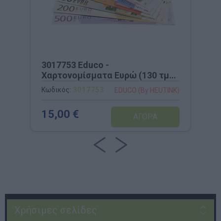
3017753 Educo -
Χαρτονομίσματα Ευρώ (130 τμχ)
Ανθεκτικά
Κωδικός:
3017753
EDUCO (By HEUTINK)
15,00 €
Χρήσιμες σελίδες