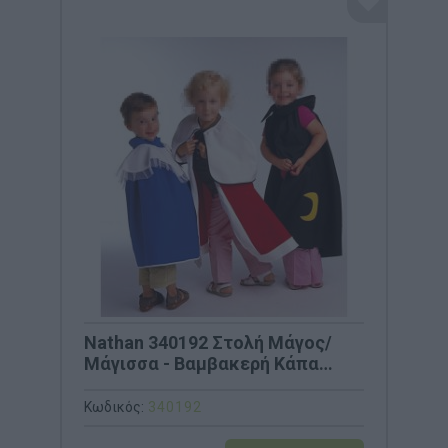
Nathan 340192 Στολή Μάγος/
Μάγισσα - Βαμβακερή Κάπα
Μεταμφίεσης
Κωδικός:
340192