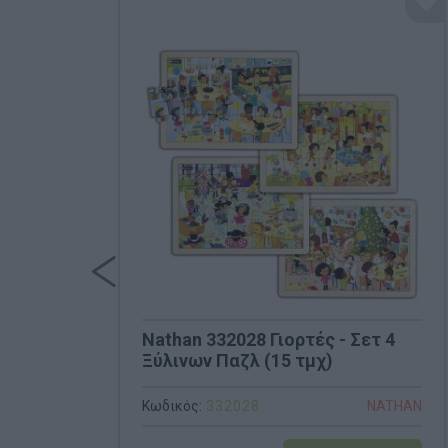
Nathan 332028 Γιορτές - Σετ 4
Ξύλινων Παζλ (15 τμχ)
Κωδικός:
332028
NATHAN