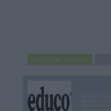
Προδιαγραφές προϊόντων
Αυτή είναι η κεν
Heutink
. Στην Ed
Όλα τα προϊόντα 
αναπτύσσουν θεμε