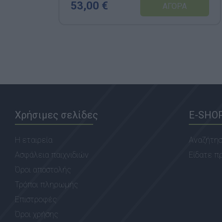
53,00 €
Χρήσιμες σελίδες
E-SHO
Η εταιρεία
Αναζήτη
Ασφάλεια παιχνιδιών
Είδατε π
Όροι αποστολής
Τρόποι πληρωμής
Επιστροφές
Όροι χρήσης