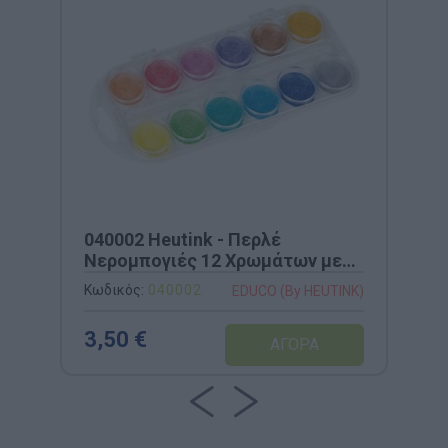
040002 Heutink - Περλέ
Νερομπογιές 12 Χρωμάτων με
Πινέλο
Κωδικός:
040002
EDUCO (By HEUTINK)
3,50 €