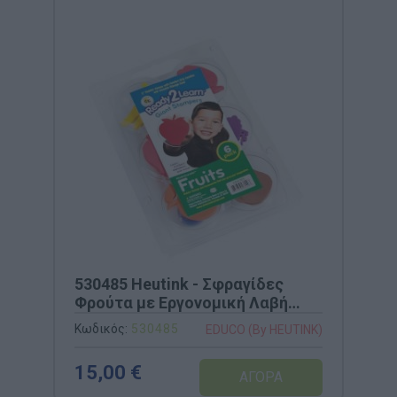
530485 Heutink - Σφραγίδες
Φρούτα με Εργονομική Λαβή
(Σετ 6)
Κωδικός:
530485
EDUCO (By HEUTINK)
15,00 €