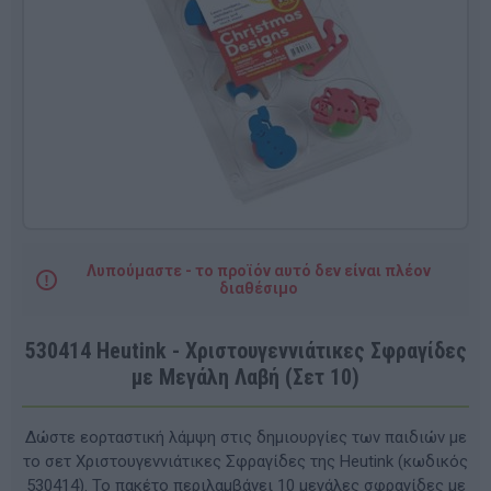
Λυπούμαστε - το προϊόν αυτό δεν είναι πλέον
διαθέσιμο
530414 Heutink - Χριστουγεννιάτικες Σφραγίδες
με Μεγάλη Λαβή (Σετ 10)
Δώστε εορταστική λάμψη στις δημιουργίες των παιδιών με
το σετ Χριστουγεννιάτικες Σφραγίδες της Heutink (κωδικός
530414). Το πακέτο περιλαμβάνει 10 μεγάλες σφραγίδες με