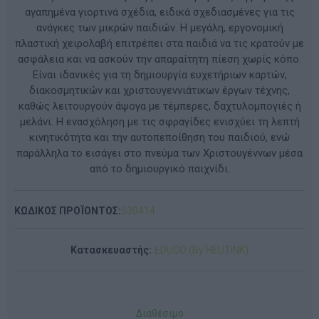
αγαπημένα γιορτινά σχέδια, ειδικά σχεδιασμένες για τις
ανάγκες των μικρών παιδιών. Η μεγάλη, εργονομική
πλαστική χειρολαβή επιτρέπει στα παιδιά να τις κρατούν με
ασφάλεια και να ασκούν την απαραίτητη πίεση χωρίς κόπο.
Είναι ιδανικές για τη δημιουργία ευχετήριων καρτών,
διακοσμητικών και χριστουγεννιάτικων έργων τέχνης,
καθώς λειτουργούν άψογα με τέμπερες, δαχτυλομπογιές ή
μελάνι. Η ενασχόληση με τις σφραγίδες ενισχύει τη λεπτή
κινητικότητα και την αυτοπεποίθηση του παιδιού, ενώ
παράλληλα το εισάγει στο πνεύμα των Χριστουγέννων μέσα
από το δημιουργικό παιχνίδι.
ΚΩΔΙΚΟΣ ΠΡΟΪΟΝΤΟΣ:
530414
Κατασκευαστής:
EDUCO (By HEUTINK)
Διαθέσιμο