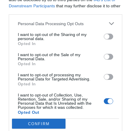
-
+
Downstream Participants
that may further disclose it to other
third parties.
Personal Data Processing Opt Outs
Προδιαγραφές προϊόντων
I want to opt-out of the Sharing of my
personal data.
Επικοινωνία
Opted In
I want to opt-out of the Sale of my
Personal Data.
Opted In
Ηλικία
3+
I want to opt-out of processing my
Personal Data for Targeted Advertising.
Opted In
I want to opt-out of Collection, Use,
Retention, Sale, and/or Sharing of my
Personal Data that Is Unrelated with the
Purposes for which it was collected.
Opted Out
CONFIRM