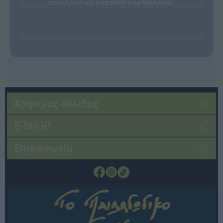
αποκλειστικά
κατόπιν παραγγελίας
.
Χρήσιμες σελίδες
E-SHOP
Επικοινωνία