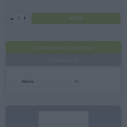
-
+
Προδιαγραφές προϊόντων
Επικοινωνία
Ηλικία
3+