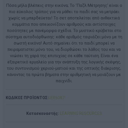
Πόσα μήλα βλέπεις στην εικόνα; Το 'Παζλ Μέτρησης' είναι ο
πιο εύκολος τρόπος για να μάθει το παιδί σας να μετράει
χωρίς να μπερδεύεται! Το σετ αποτελείται από ανθεκτικά
κομμάτια που απεικονίζουν αριθμούς και αντίστοιχες
ποσότητες με πανέμορφα σχέδια. Το μυστικό κρύβεται στο
σύστημα αυτοδιόρθωσης: κάθε αριθμός ταιριάζει μόνο με τη
σωστή εικόνα! Αυτό σημαίνει ότι το παιδί μπορεί να
πειραματιστεί μόνο του, να διορθώσει το λάθος του και να
νιώσει τη χαρά της επιτυχίας σε κάθε ταύτιση. Είναι ένα
εξαιρετικό εργαλείο για την ανάπτυξη της λογικής σκέψης,
του συντονισμού χεριού-ματιού και της οπτικής διάκρισης,
κάνοντας τα πρώτα βήματα στην αριθμητική να μοιάζουν με
παιχνίδι.
ΚΩΔΙΚΟΣ ΠΡΟΪΟΝΤΟΣ:
LER6087
Κατασκευαστής:
LEARNING RESOURCES