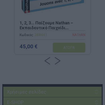
1, 2, 3... Παίζουμε Nathan –
Εκπαιδευτικό Παιχνίδι
Αριθμητικής & Μνήμης (Κωδ.
Κωδικός:
388441
NATHAN
388441)
45,00 €
Χρήσιμες σελίδες
E-SHOP