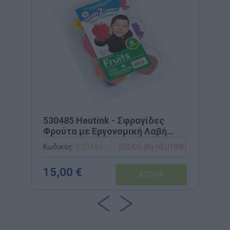
530485 Heutink - Σφραγίδες
Φρούτα με Εργονομική Λαβή
(Σετ 6)
Κωδικός:
530485
EDUCO (By HEUTINK)
15,00 €