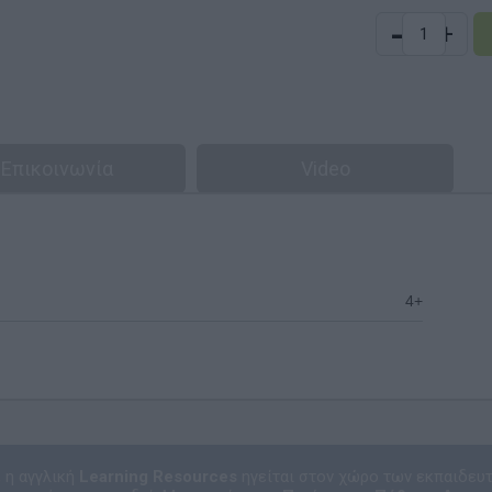
-
+
Επικοινωνία
Video
4+
, η αγγλική
Learning Resources
ηγείται στον χώρο των εκπαιδευ