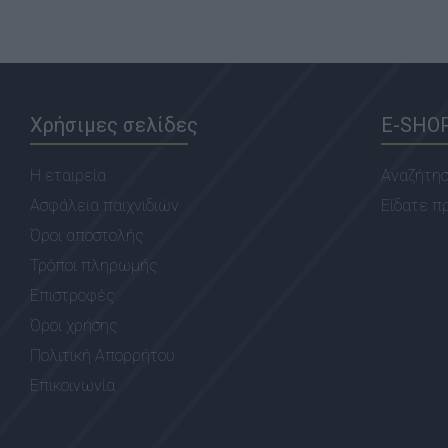
Χρήσιμες σελίδες
E-SHO
Η εταιρεία
Αναζήτη
Ασφάλεια παιχνιδιών
Είδατε π
Όροι αποστολής
Τρόποι πληρωμής
Επιστροφές
Όροι χρήσης
Πολιτική Απορρήτου
Επικοινωνία