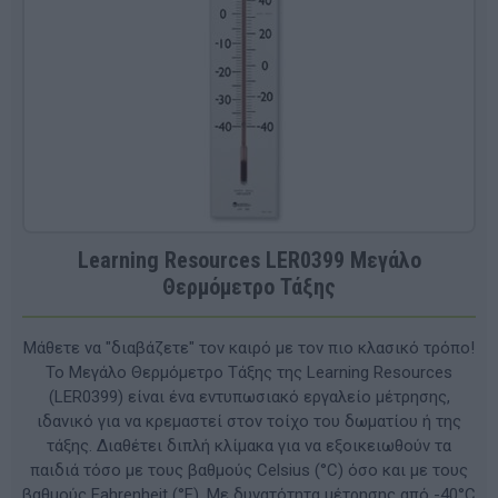
Learning Resources LΕR0399 Μεγάλο
Θερμόμετρο Τάξης
Μάθετε να "διαβάζετε" τον καιρό με τον πιο κλασικό τρόπο!
Το Μεγάλο Θερμόμετρο Τάξης της Learning Resources
(LΕR0399) είναι ένα εντυπωσιακό εργαλείο μέτρησης,
ιδανικό για να κρεμαστεί στον τοίχο του δωματίου ή της
τάξης. Διαθέτει διπλή κλίμακα για να εξοικειωθούν τα
παιδιά τόσο με τους βαθμούς Celsius (°C) όσο και με τους
βαθμούς Fahrenheit (°F). Με δυνατότητα μέτρησης από -40°C