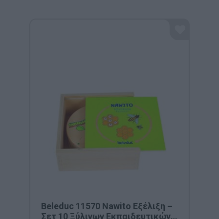
Beleduc 11570 Nawito Εξέλιξη –
Σετ 10 Ξύλινων Εκπαιδευτικών