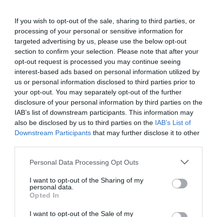
If you wish to opt-out of the sale, sharing to third parties, or
processing of your personal or sensitive information for
targeted advertising by us, please use the below opt-out
Προδιαγραφές προϊόντων
section to confirm your selection. Please note that after your
opt-out request is processed you may continue seeing
Επικοινωνία
interest-based ads based on personal information utilized by
us or personal information disclosed to third parties prior to
your opt-out. You may separately opt-out of the further
disclosure of your personal information by third parties on the
Ηλικία
6+
IAB’s list of downstream participants. This information may
also be disclosed by us to third parties on the
IAB’s List of
Downstream Participants
that may further disclose it to other
third parties.
Personal Data Processing Opt Outs
I want to opt-out of the Sharing of my
personal data.
Opted In
I want to opt-out of the Sale of my