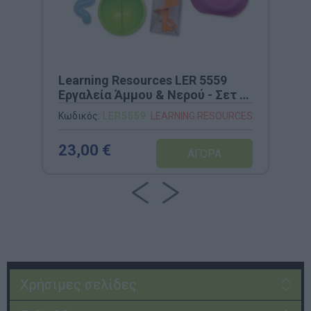
Learning Resources LER 5559
Εργαλεία Άμμου & Νερού - Σετ 4
Τεμαχίων
Κωδικός:
LER5559
LEARNING RESOURCES
23,00 €
Χρήσιμες σελίδες