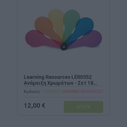
Learning Resources LΕR0352
Ανάμειξη Χρωμάτων - Σετ 18
Τεμαχίων
Κωδικός:
LΕR0352
LEARNING RESOURCES
12,00 €