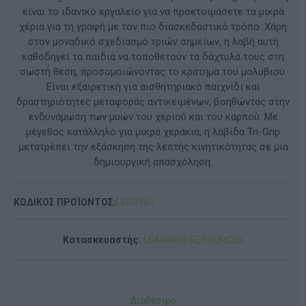
είναι το ιδανικό εργαλείο για να προετοιμάσετε τα μικρά
χέρια για τη γραφή με τον πιο διασκεδαστικό τρόπο. Χάρη
στον μοναδικό σχεδιασμό τριών σημείων, η λαβή αυτή
καθοδηγεί τα παιδιά να τοποθετούν τα δάχτυλά τους στη
σωστή θέση, προσομοιώνοντας το κράτημα του μολυβιού.
Είναι εξαιρετική για αισθητηριακό παιχνίδι και
δραστηριότητες μεταφοράς αντικειμένων, βοηθώντας στην
ενδυνάμωση των μυών του χεριού και του καρπού. Με
μέγεθος κατάλληλο για μικρά χεράκια, η λαβίδα Tri-Grip
μετατρέπει την εξάσκηση της λεπτής κινητικότητας σε μια
δημιουργική απασχόληση.
ΚΩΔΙΚΟΣ ΠΡΟΪΟΝΤΟΣ:
LΕR2964
Κατασκευαστής:
LEARNING RESOURCES
Διαθέσιμο