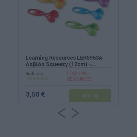
Learning Resources LER5963A
Λαβίδα Squeezy (12cm) -
Εργαλείο Προγραφής
LEARNING
Κωδικός:
LER5963Α
RESOURCES
3,50 €