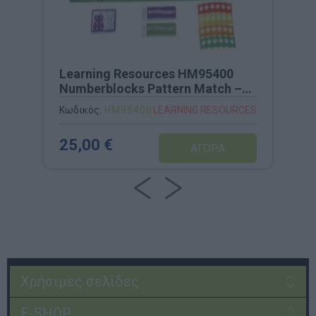
Learning Resources HM95400
Numberblocks Pattern Match –
Εκπαιδευτικό Επιτραπέζιο
Κωδικός:
HM95400
LEARNING RESOURCES
Λογικής & Μοτίβων
25,00 €
Χρήσιμες σελίδες
E-SHOP