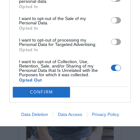
personal data.
Opted In
I want to opt-out of the Sale of my
Personal Data.
Opted In
I want to opt-out of processing my
Personal Data for Targeted Advertising.
Σχετικά προϊόντα
Opted In
I want to opt-out of Collection, Use,
Retention, Sale, and/or Sharing of my
Personal Data that Is Unrelated with the
Purposes for which it was collected.
Opted Out
CONFIRM
Data Deletion
Data Access
Privacy Policy