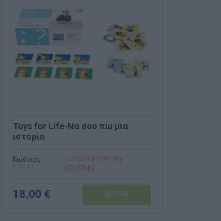
Toys for Life-Να σου πω μια
ιστορία
TOYS FOR LIFE (By
Κωδικός:
90111
HEUTINK)
18,00 €