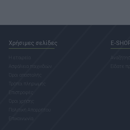
Χρήσιμες σελίδες
E-SHO
Η εταιρεία
Αναζήτη
Ασφάλεια παιχνιδιών
Είδατε π
Όροι αποστολής
Τρόποι πληρωμής
Επιστροφές
Όροι χρήσης
Πολιτική Απορρήτου
Επικοινωνία