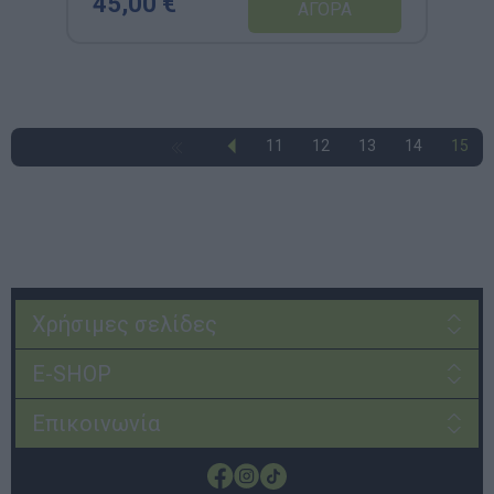
45,00 €
11
12
13
14
15
Χρήσιμες σελίδες
E-SHOP
Επικοινωνία