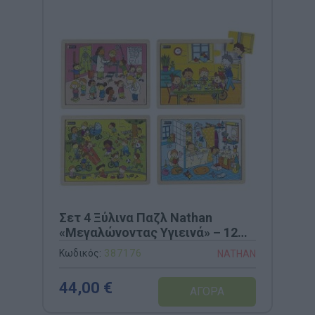
Σετ 4 Ξύλινα Παζλ Nathan
«Μεγαλώνοντας Υγιεινά» – 12
Τεμαχίων (Κωδ. 387176)
Κωδικός:
387176
NATHAN
44,00 €