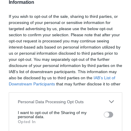
Topper)
Information
Κωδικός:
592591
MEGAFORM
23,00 €
If you wish to opt-out of the sale, sharing to third parties, or
processing of your personal or sensitive information for
targeted advertising by us, please use the below opt-out
section to confirm your selection. Please note that after your
opt-out request is processed you may continue seeing
interest-based ads based on personal information utilized by
us or personal information disclosed to third parties prior to
your opt-out. You may separately opt-out of the further
disclosure of your personal information by third parties on the
IAB’s list of downstream participants. This information may
also be disclosed by us to third parties on the
IAB’s List of
Downstream Participants
that may further disclose it to other
third parties.
Personal Data Processing Opt Outs
I want to opt-out of the Sharing of my
personal data.
Opted In