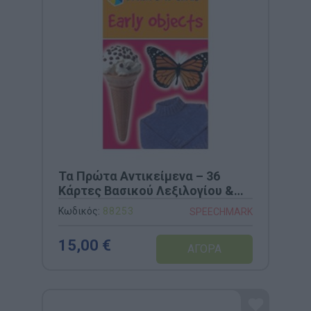
Τα Πρώτα Αντικείμενα – 36
Κάρτες Βασικού Λεξιλογίου &
Ταξινόμησης Α6 (Speechmark)
Κωδικός:
88253
SPEECHMARK
15,00 €