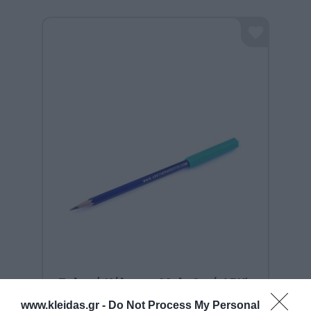
Σκληρό Κάλυμμα Μολυβιού ARK's
Krypto-Bite™ – Τυρκουάζ (Pencil
www.kleidas.gr -
Do Not Process My Personal