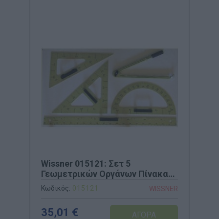
Wissner 015121: Σετ 5
Γεωμετρικών Οργάνων Πίνακα
(RE-Plastic®)
Κωδικός:
015121
WISSNER
35,01 €