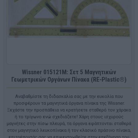
Wissner 015121M: Σετ 5 Μαγνητικών
Γεωμετρικών Οργάνων Πίνακα (RE-Plastic®)
Αναβαθμίστε τη διδασκαλία σας με την ευκολία που
προσφέρουν τα μαγνητικά όργανα πίνακα της Wissner.
Ξεχάστε την προσπάθεια να κρατήσετε σταθερό τον χάρακα
ή το τρίγωνο ενώ σχεδιάζετε! Χάρη στους ισχυρούς
μαγνήτες στην πίσω πλευρά, τα όργανα εφάπτονται σταθερά
στον μαγνητικό λευκοπίνακα ή τον κλασικό πράσινο πίνακα,
επιτρέποντάς σας να επικεντρωθείτε στην επεξήγηση του