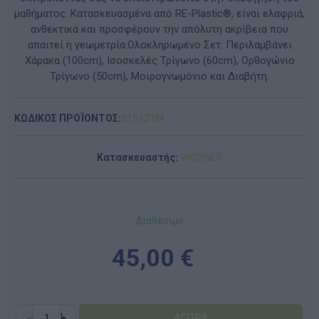
μαθήματος. Κατασκευασμένα από RE-Plastic®, είναι ελαφριά,
ανθεκτικά και προσφέρουν την απόλυτη ακρίβεια που
απαιτεί η γεωμετρία.Ολοκληρωμένο Σετ: Περιλαμβάνει
Χάρακα (100cm), Ισοσκελές Τρίγωνο (60cm), Ορθογώνιο
Τρίγωνο (50cm), Μοιρογνωμόνιο και Διαβήτη.
ΚΩΔΙΚΟΣ ΠΡΟΪΟΝΤΟΣ:
015121M
Κατασκευαστής:
WISSNER
Διαθέσιμο
45,00 €
-
+