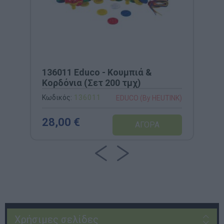
136011 Educo - Κουμπιά &
Κορδόνια (Σετ 200 τμχ)
Κωδικός:
136011
EDUCO (By HEUTINK)
28,00 €
Χρήσιμες σελίδες