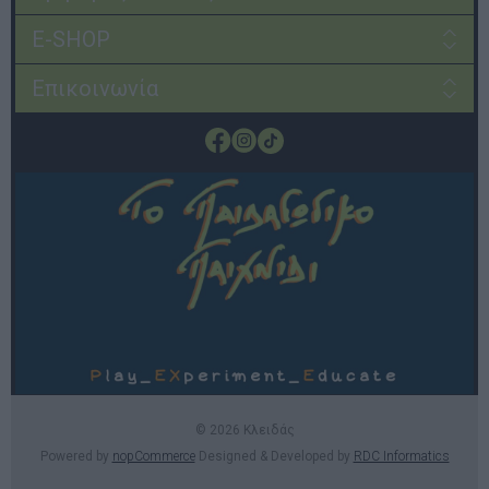
E-SHOP
Επικοινωνία
© 2026 Κλειδάς
Powered by
nopCommerce
Designed & Developed by
RDC Informatics