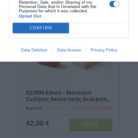
Retention, Sale, and/or Sharing of my
Personal Data that Is Unrelated with the
Purposes for which it was collected.
Opted Out
CONFIRM
Data Deletion
Data Access
Privacy Policy
522806 Educo - Μουσικοί
Σωλήνες Ακουστικής Διάκρισης
(Σετ 12 τμχ)
Κωδικός:
522806
EDUCO (By HEUTINK)
42,00 €