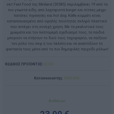
σετ Fast Food της Miniland (30585) περιλαμβάνει 19 από τα
πιο γνωστά είδη, από λαχταριστά burger και πίτσες μέχρι
πατάτες τηγανητές και hot dog. Κάθε κομμάτι είναι
κατασκευασμένο από υψηλής ποιότητας σκληρό πλαστικό
που αντέχει στη συνεχή χρήση. Με τα ρεαλιστικά τους
χρώματα και τον λεπτομερή σχεδιασμό τους, τα παιδιά
μπορούν να στήσουν το δικό τους ταχυφαγείο, να παίξουν
τον ρόλο του σεφ ή του πελάτη και να αναπτύξουν τη
φαντασία τους μέσα από το πιο δημοφιλές παιχνίδι ρόλων!
ΚΩΔΙΚΟΣ ΠΡΟΪΟΝΤΟΣ:
30585
Κατασκευαστής:
MINILAND
Διαθέσιμο
23,00 €