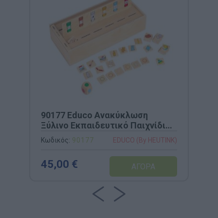
90177 Educo Ανακύκλωση
Ξύλινο Εκπαιδευτικό Παιχνίδι
Περιβάλλοντος
Κωδικός:
90177
EDUCO (By HEUTINK)
45,00 €