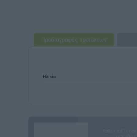
Προδιαγραφές προϊόντων
Ηλικία
Κάθε παιδί είνα
εκπαιδευτ