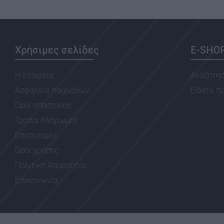
Χρήσιμες σελίδες
E-SHO
Η εταιρεία
Αναζήτη
Ασφάλεια παιχνιδιών
Είδατε π
Όροι αποστολής
Τρόποι πληρωμής
Επιστροφές
Όροι χρήσης
Πολιτική Απορρήτου
Επικοινωνία