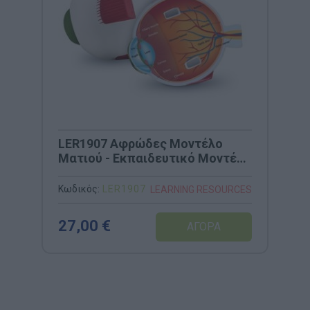
LΕR1907 Αφρώδες Μοντέλο
Ματιού - Εκπαιδευτικό Μοντέλο
Ανατομίας
Κωδικός:
LΕR1907
LEARNING RESOURCES
27,00 €