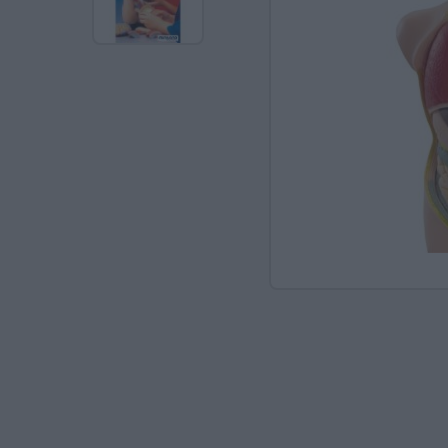
Ανακαλύπτοντας το Χ
ΠΑΖΛ & ΣΦΗΝΏΜΑΤΑ
ΕΠΙΤΡΑΠΈΖΙΑ
ΚΑΤΑΣΚΕΥΈΣ-STEM
ΜΈΘΟΔΟΣ MONTESSO
ΨΥΧΟΚΙΝΗΤΙΚΉ ΑΓΩΓ
ΠΟΔΉΛΑΤΑ
ΣΥΜΒΟΛΙΚΌ ΠΑΙΧΝΊΔ
ΠΕΡΙΒΆΛΛΟΝ & ΔΙΑΤ
ΕΙΔΙΚΉ ΑΓΩΓΉ