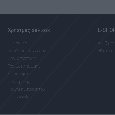
Χρήσιμες σελίδες
E-SHO
Η εταιρεία
Αναζήτη
Ασφάλεια παιχνιδιών
Είδατε π
Όροι αποστολής
Τρόποι πληρωμής
Επιστροφές
Όροι χρήσης
Πολιτική Απορρήτου
Επικοινωνία