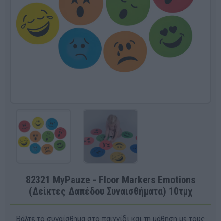
82321 MyPauze - Floor Markers Emotions
(Δείκτες Δαπέδου Συναισθήματα) 10τμχ
Βάλτε το συναίσθημα στο παιχνίδι και τη μάθηση με τους