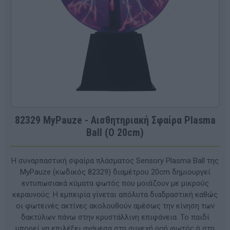
82329 MyPauze - Αισθητηριακή Σφαίρα Plasma
Ball (O 20cm)
Η συναρπαστική σφαίρα πλάσματος Sensory Plasma Ball της
MyPauze (κωδικός 82329) διαμέτρου 20cm δημιουργεί
εντυπωσιακά κύματα φωτός που μοιάζουν με μικρούς
κεραυνούς. Η εμπειρία γίνεται απόλυτα διαδραστική καθώς
οι φωτεινές ακτίνες ακολουθούν αμέσως την κίνηση των
δακτύλων πάνω στην κρυστάλλινη επιφάνεια. Το παιδί
μπορεί να επιλέξει ανάμεσα στη συνεχή ροή φωτός ή στη