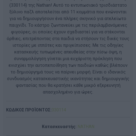
(330114) της Nathan! Αυτό το εντυπωσιακό τρισδιάστατο
ξύλινο παζλ αποτελείται από 11 κομμάτια που ενώνονται
για να δημιουργήσουν ένα πλήρες σκηνικό για ατελείωτο
παιχνίδι. Το κάστρο ζωντανεύει με τις περιλαμβανόμενες
φιγούρες, οι οποίες έχουν σχεδιαστεί για να στέκονται
όρθιες, επιτρέποντας στα παιδιά να στήσουν τις δικές τους
ιστορίες με ιππότες και πριγκίπισσες. Με τις οδηγίες
κατασκευής τυπωμένες απευθείας στην πίσω όψη, η
συναρμολόγηση γίνεται μια ευχάριστη πρόκληση που
ενισχύει την αυτοπεποίθηση των παιδιών καθώς βλέπουν
το δημιούργημά τους να παίρνει μορφή. Είναι ο ιδανικός
συνδυασμός κατασκευαστικής ικανότητας και δημιουργικής
φαντασίας που θα κρατήσει κάθε μικρό εξερευνητή
απασχολημένο για ώρες.
ΚΩΔΙΚΟΣ ΠΡΟΪΟΝΤΟΣ:
330114
Κατασκευαστής:
NATHAN