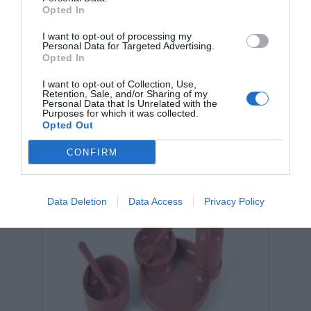
Opted In
I want to opt-out of processing my
Personal Data for Targeted Advertising.
Σχετικά προϊόντα
Opted In
I want to opt-out of Collection, Use,
Retention, Sale, and/or Sharing of my
Personal Data that Is Unrelated with the
Purposes for which it was collected.
Opted Out
CONFIRM
Data Deletion
Data Access
Privacy Policy