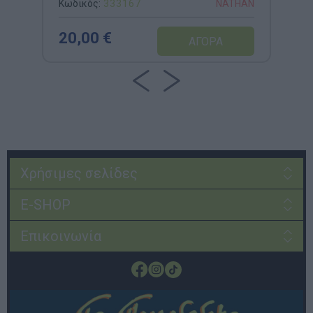
Κωδικός:
333167
NATHAN
20,00 €
Χρήσιμες σελίδες
E-SHOP
Επικοινωνία