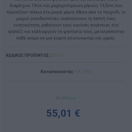
διαμέτρου 19cm και μαχαιροπίρουνα μήκους 13,5cm που
ταιριάζουν τέλεια στα μικρά χέρια. Μέσα από το παιχνίδι, οι
μικροί οικοδεσπότες αναπτύσσουν τη λεπτή τους
κινητικότητα, μαθαίνουν τους κανόνες ευγένειας στο
τραπέζι και καλλιεργούν τη φαντασία τους, μετατρέποντας
κάθε γεύμα σε μια γιορτή επικοινωνίας και χαράς.
ΚΩΔΙΚΟΣ ΠΡΟΪΟΝΤΟΣ:
333150
Κατασκευαστής:
NATHAN
Διαθέσιμο
55,01 €