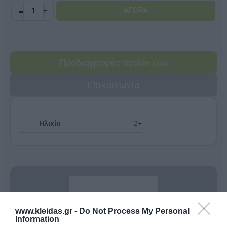
-
+
Προδιαγραφές προϊόντων
Επικοινωνία
Ηλικία
2+
www.kleidas.gr -
Do Not Process My Personal
Information