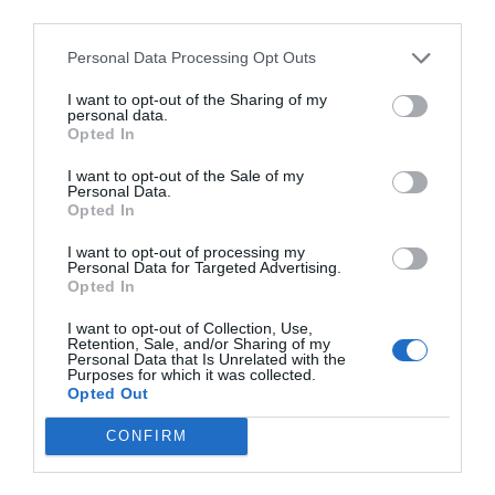
third parties.
Προδιαγραφές προϊόντων
Personal Data Processing Opt Outs
Επικοινωνία
I want to opt-out of the Sharing of my
personal data.
Opted In
Ηλικία
3+
I want to opt-out of the Sale of my
Personal Data.
Opted In
I want to opt-out of processing my
Personal Data for Targeted Advertising.
Opted In
Μπορεί να σε ενδιαφέρουν:
I want to opt-out of Collection, Use,
Retention, Sale, and/or Sharing of my
Personal Data that Is Unrelated with the
Purposes for which it was collected.
Opted Out
CONFIRM