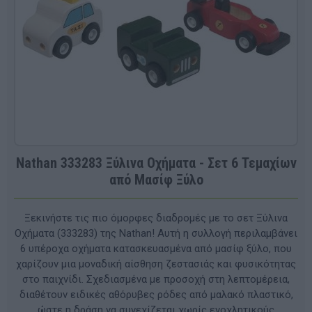
Nathan 333283 Ξύλινα Οχήματα - Σετ 6 Τεμαχίων
από Μασίφ Ξύλο
Ξεκινήστε τις πιο όμορφες διαδρομές με το σετ Ξύλινα
Οχήματα (333283) της Nathan! Αυτή η συλλογή περιλαμβάνει
6 υπέροχα οχήματα κατασκευασμένα από μασίφ ξύλο, που
χαρίζουν μια μοναδική αίσθηση ζεστασιάς και φυσικότητας
στο παιχνίδι. Σχεδιασμένα με προσοχή στη λεπτομέρεια,
διαθέτουν ειδικές αθόρυβες ρόδες από μαλακό πλαστικό,
ώστε η δράση να συνεχίζεται χωρίς ενοχλητικούς