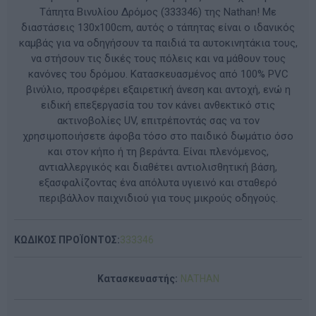
Τάπητα Βινυλίου Δρόμος (333346) της Nathan! Με
διαστάσεις 130x100cm, αυτός ο τάπητας είναι ο ιδανικός
καμβάς για να οδηγήσουν τα παιδιά τα αυτοκινητάκια τους,
να στήσουν τις δικές τους πόλεις και να μάθουν τους
κανόνες του δρόμου. Κατασκευασμένος από 100% PVC
βινύλιο, προσφέρει εξαιρετική άνεση και αντοχή, ενώ η
ειδική επεξεργασία του τον κάνει ανθεκτικό στις
ακτινοβολίες UV, επιτρέποντάς σας να τον
χρησιμοποιήσετε άφοβα τόσο στο παιδικό δωμάτιο όσο
και στον κήπο ή τη βεράντα. Είναι πλενόμενος,
αντιαλλεργικός και διαθέτει αντιολισθητική βάση,
εξασφαλίζοντας ένα απόλυτα υγιεινό και σταθερό
περιβάλλον παιχνιδιού για τους μικρούς οδηγούς.
ΚΩΔΙΚΟΣ ΠΡΟΪΟΝΤΟΣ:
333346
Κατασκευαστής:
NATHAN