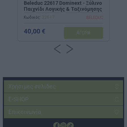
Beleduc 22617 Dominext - Ξύλινο
Παιχνίδι Λογικής & Ταξινόμησης
Κωδικός:
22617
BELEDUC
40,00 €
Χρήσιμες σελίδες
E-SHOP
Επικοινωνία