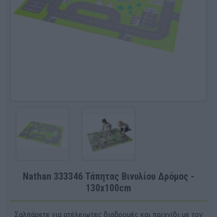
Nathan 333346 Τάπητας Βινυλίου Δρόμος -
130x100cm
Σαλπάρετε για ατέλειωτες διαδρομές και παιχνίδι με τον