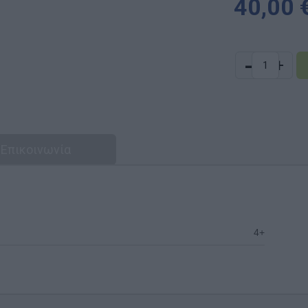
40,00 
-
+
Επικοινωνία
4+