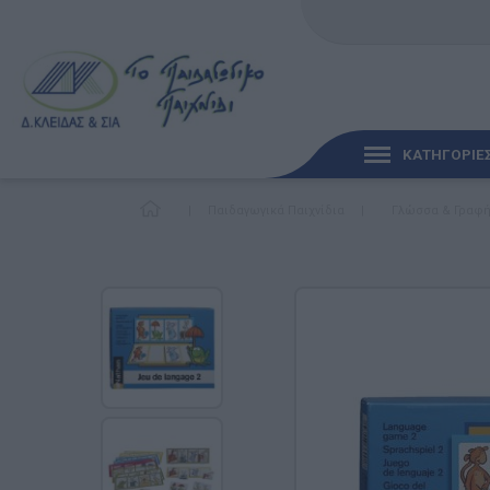
ΚΑΤΗΓΟΡΙΕ
|
Παιδαγωγικά Παιχνίδια
|
Γλώσσα & Γραφ
ΓΡΉΓΟΡΗ ΜΑΤΙΆ
ΠΑΙΧΝΊΔΙΑ ΓΙΑ ΜΩΡΆ
ΠΑΙΔΑΓΩΓΙΚΆ ΠΑΙΧΝΊ
Γλώσσα & Γραφή
Ανακαλύπτοντας τα Μ
Φυσικές Επιστήμες