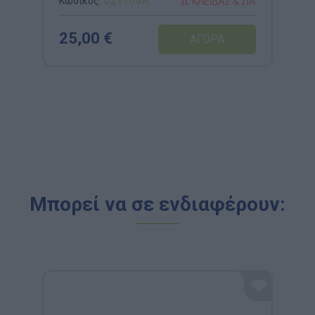
Κωδικός:
021105A
Δ. ΚΛΕΙΔΑΣ & ΣΙΑ
25,00 €
Μπορεί να σε ενδιαφέρουν: