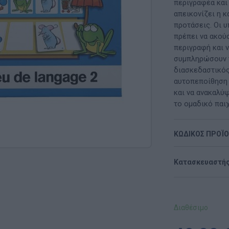
Μαλακή Γωνιά
περιγραφέα και
απεικονίζει η 
ρόνο
Παιδικό Δωμάτιο
προτάσεις. Οι υ
πρέπει να ακού
ΤΈΧΝΕΣ
περιγραφή και 
συμπληρώσουν τ
Χειροτεχνία
διασκεδαστικός
αυτοπεποίθηση 
Μουσική
και να ανακαλύ
το ομαδικό παιχ
RI
Χορός & Θέατρο
ΚΩΔΙΚΟΣ ΠΡΟΪ
Ή
ΠΑΙΔΑΓΩΓΙΚΌ ΥΛΙΚΌ ΓΙΑ ΕΝΉΛΙΚΕΣ
ΠΑΙΧΝΊΔΙΑ ΕΞΩΤΕΡΙΚΟΎ ΧΏΡΟΥ
Κατασκευαστής
Ι
Παιχνίδια Κήπου
ΡΟΦΉ
Επαγγελματικές Παιδικές Χαρές
Διαθέσιμο
Συνθέσεις Παιδικής Χαράς για ΑμεΑ