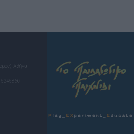
ομος), Αθήνα -
-5245860