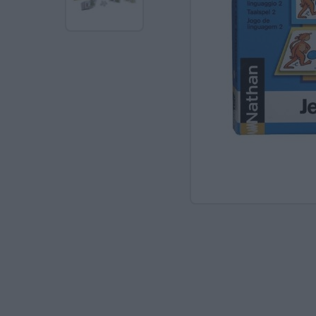
Ανακαλύπτοντας το Χ
ΠΑΖΛ & ΣΦΗΝΏΜΑΤΑ
ΕΠΙΤΡΑΠΈΖΙΑ
ΚΑΤΑΣΚΕΥΈΣ-STEM
ΜΈΘΟΔΟΣ MONTESSO
ΨΥΧΟΚΙΝΗΤΙΚΉ ΑΓΩΓ
ΠΟΔΉΛΑΤΑ
ΣΥΜΒΟΛΙΚΌ ΠΑΙΧΝΊΔ
ΠΕΡΙΒΆΛΛΟΝ & ΔΙΑΤ
ΕΙΔΙΚΉ ΑΓΩΓΉ