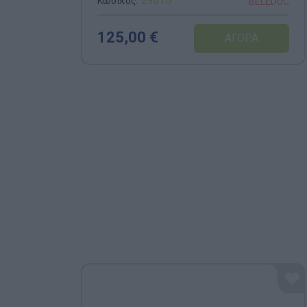
Κωδικός:
29010
BELEDUC
125,00 €