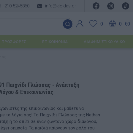
5 -
210-5245860
info@kleidas.gr
0
0
€0
ΠΡΟΣΦΟΡΈΣ
ΕΠΙΚΟΙΝΩΝΊΑ
ΔΙΑΦΗΜΙΣΤΙΚΟ ΥΛΙΚΟ
νίας
ΕΠΟΧΙΑΚΆ ΠΡΟΪΌΝΤΑ
Ιδέες για τα Χριστούγεννα
91 Παιχνίδι Γλώσσας - Ανάπτυξη
Λόγου & Επικοινωνίας
Ιδέες για τις Απόκριες
Ιδέες για το Πάσχα
αγωνιστές της επικοινωνίας και μάθετε να
με τα λόγια σας! Το Παιχνίδι Γλώσσας της Nathan
Καλοκαιρινές Επιλογές
υσης
τάξη ή το σπίτι σε έναν ζωντανό χώρο διαλόγου,
έχει σημασία. Τα παιδιά παίρνουν τον ρόλο του
ΙΔΈΕΣ ΓΙΑ ΒΆΠΤΙΣΗ