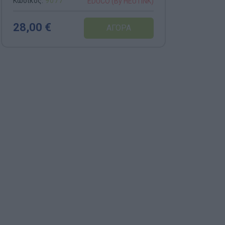
Κωδικός:
9077
Κωδι
EDUCO (By HEUTINK)
28,00 €
54