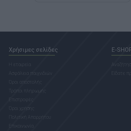
Χρήσιμες σελίδες
E-SHO
Η εταιρεία
Αναζήτη
Ασφάλεια παιχνιδιών
Είδατε π
Όροι αποστολής
Τρόποι πληρωμής
Επιστροφές
Όροι χρήσης
Πολιτική Απορρήτου
Επικοινωνία