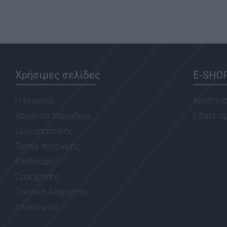
Χρήσιμες σελίδες
E-SHO
Η εταιρεία
Αναζήτη
Ασφάλεια παιχνιδιών
Είδατε π
Όροι αποστολής
Τρόποι πληρωμής
Επιστροφές
Όροι χρήσης
Πολιτική Απορρήτου
Επικοινωνία