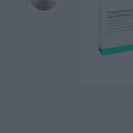
Ανακαλύπτοντας το Χ
ΠΑΖΛ & ΣΦΗΝΏΜΑΤΑ
ΕΠΙΤΡΑΠΈΖΙΑ
ΚΑΤΑΣΚΕΥΈΣ-STEM
ΜΈΘΟΔΟΣ MONTESSO
ΨΥΧΟΚΙΝΗΤΙΚΉ ΑΓΩΓ
ΠΟΔΉΛΑΤΑ
ΣΥΜΒΟΛΙΚΌ ΠΑΙΧΝΊΔ
ΠΕΡΙΒΆΛΛΟΝ & ΔΙΑΤ
ΕΙΔΙΚΉ ΑΓΩΓΉ