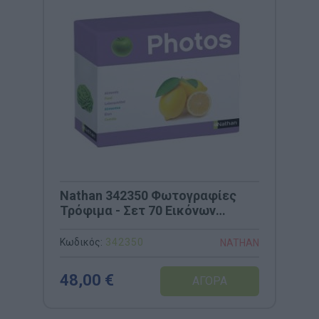
Nathan 342350 Φωτογραφίες
Τρόφιμα - Σετ 70 Εικόνων
Κατηγοριοποίησης
Κωδικός:
342350
NATHAN
48,00 €