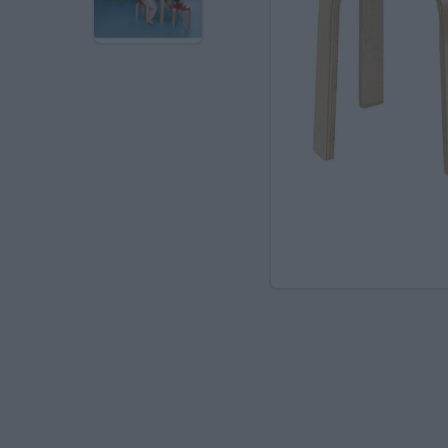
Ανακαλύπτοντας το Χ
ΠΑΖΛ & ΣΦΗΝΏΜΑΤΑ
ΕΠΙΤΡΑΠΈΖΙΑ
ΚΑΤΑΣΚΕΥΈΣ-STEM
ΜΈΘΟΔΟΣ MONTESSO
ΨΥΧΟΚΙΝΗΤΙΚΉ ΑΓΩΓ
ΠΟΔΉΛΑΤΑ
ΣΥΜΒΟΛΙΚΌ ΠΑΙΧΝΊΔ
ΠΕΡΙΒΆΛΛΟΝ & ΔΙΑΤ
ΕΙΔΙΚΉ ΑΓΩΓΉ