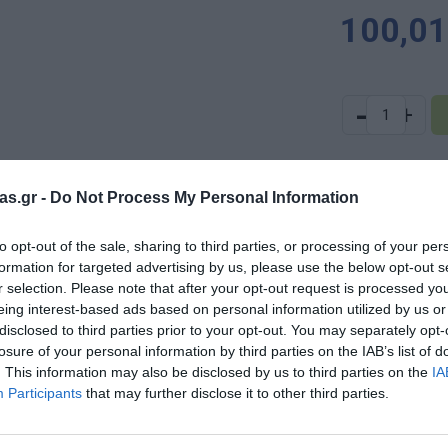
100,01
-
+
as.gr -
Do Not Process My Personal Information
Επικοινωνία
to opt-out of the sale, sharing to third parties, or processing of your per
formation for targeted advertising by us, please use the below opt-out s
r selection. Please note that after your opt-out request is processed y
eing interest-based ads based on personal information utilized by us or
disclosed to third parties prior to your opt-out. You may separately opt-
losure of your personal information by third parties on the IAB’s list of
3+
. This information may also be disclosed by us to third parties on the
IA
Participants
that may further disclose it to other third parties.