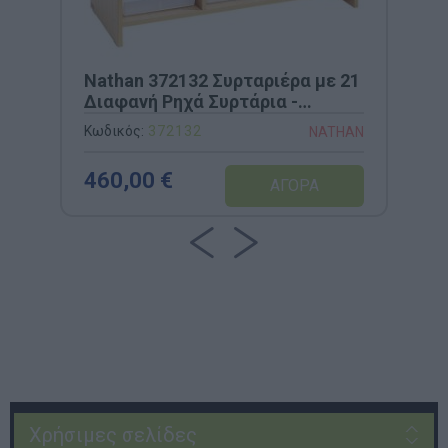
Nathan 372132 Συρταριέρα με 21
Διαφανή Ρηχά Συρτάρια -
100x41,5x77cm
Κωδικός:
372132
NATHAN
460,00 €
Χρήσιμες σελίδες