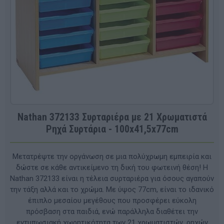
Nathan 372133 Συρταριέρα με 21 Χρωματιστά
Ρηχά Συρτάρια - 100x41,5x77cm
Μετατρέψτε την οργάνωση σε μια πολύχρωμη εμπειρία και
δώστε σε κάθε αντικείμενο τη δική του φωτεινή θέση! Η
Nathan 372133 είναι η τέλεια συρταριέρα για όσους αγαπούν
την τάξη αλλά και το χρώμα. Με ύψος 77cm, είναι το ιδανικό
έπιπλο μεσαίου μεγέθους που προσφέρει εύκολη
πρόσβαση στα παιδιά, ενώ παράλληλα διαθέτει την
εντυπωσιακή χωρητικότητα των 21 χρωματιστών, ρηχών