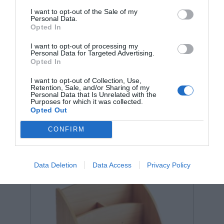
I want to opt-out of the Sale of my
Personal Data.
Opted In
I want to opt-out of processing my
Personal Data for Targeted Advertising.
Opted In
Σχετικά προϊόντα
I want to opt-out of Collection, Use,
Retention, Sale, and/or Sharing of my
Personal Data that Is Unrelated with the
Purposes for which it was collected.
Opted Out
CONFIRM
Data Deletion
Data Access
Privacy Policy