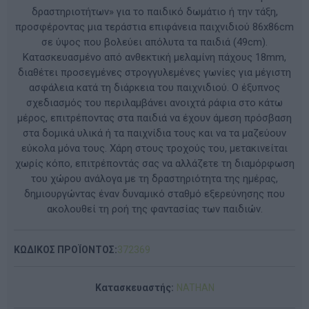
δραστηριοτήτων» για το παιδικό δωμάτιο ή την τάξη,
προσφέροντας μια τεράστια επιφάνεια παιχνιδιού 86x86cm
σε ύψος που βολεύει απόλυτα τα παιδιά (49cm).
Κατασκευασμένο από ανθεκτική μελαμίνη πάχους 18mm,
διαθέτει προσεγμένες στρογγυλεμένες γωνίες για μέγιστη
ασφάλεια κατά τη διάρκεια του παιχνιδιού. Ο έξυπνος
σχεδιασμός του περιλαμβάνει ανοιχτά ράφια στο κάτω
μέρος, επιτρέποντας στα παιδιά να έχουν άμεση πρόσβαση
στα δομικά υλικά ή τα παιχνίδια τους και να τα μαζεύουν
εύκολα μόνα τους. Χάρη στους τροχούς του, μετακινείται
χωρίς κόπο, επιτρέποντάς σας να αλλάζετε τη διαμόρφωση
του χώρου ανάλογα με τη δραστηριότητα της ημέρας,
δημιουργώντας έναν δυναμικό σταθμό εξερεύνησης που
ακολουθεί τη ροή της φαντασίας των παιδιών.
ΚΩΔΙΚΟΣ ΠΡΟΪΟΝΤΟΣ:
372369
Κατασκευαστής:
NATHAN