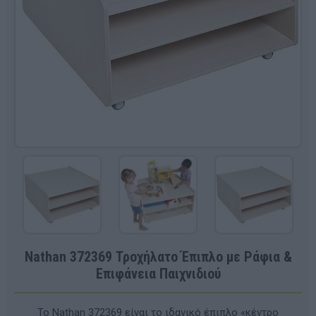
Nathan 372369 Τροχήλατο Έπιπλο με Ράφια &
Επιφάνεια Παιχνιδιού
Το Nathan 372369 είναι το ιδανικό έπιπλο «κέντρο