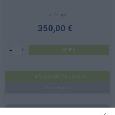
Διαθέσιμο
350,00 €
-
+
Προδιαγραφές προϊόντων
Επικοινωνία