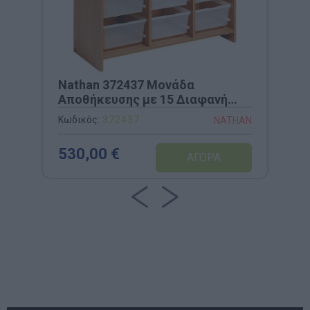
Nathan 372437 Μονάδα
Αποθήκευσης με 15 Διαφανή
Συρτάρια - 100x106cm
Κωδικός:
372437
NATHAN
530,00 €