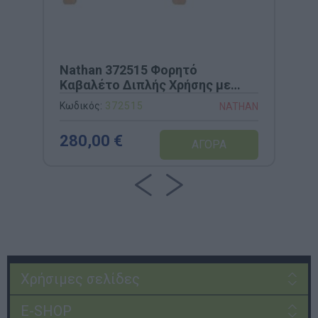
Nathan 372515 Φορητό
Καβαλέτο Διπλής Χρήσης με
Ρυθμιζόμενο Ύψος
Κωδικός:
372515
NATHAN
280,00 €
Χρήσιμες σελίδες
E-SHOP