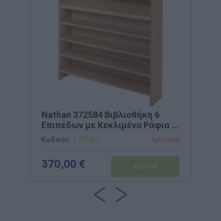
Nathan 372584 Βιβλιοθήκη 6
Επιπέδων με Κεκλιμένα Ράφια -
100x33x106cm
Κωδικός:
372584
NATHAN
370,00 €