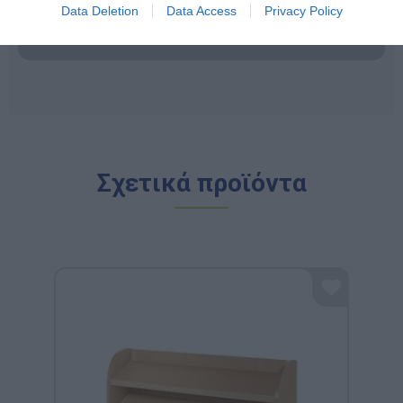
εγγυάται αξιοπιστία, παιδαγωγική αρτιότητα και μια
Data Deletion
Data Access
Privacy Policy
ισχυρή "πράσινη" ταυτότητα που εκτιμάται από
σύγχρονους εκπαιδευτικούς οργανισμούς.
Σχετικά προϊόντα