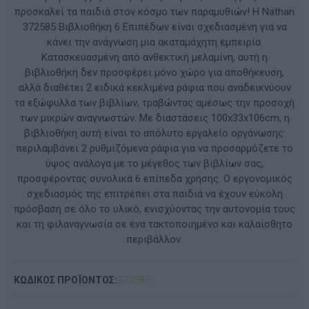
προσκαλεί τα παιδιά στον κόσμο των παραμυθιών! Η Nathan
372585 Βιβλιοθήκη 6 Επιπέδων είναι σχεδιασμένη για να
κάνει την ανάγνωση μια ακαταμάχητη εμπειρία.
Κατασκευασμένη από ανθεκτική μελαμίνη, αυτή η
βιβλιοθήκη δεν προσφέρει μόνο χώρο για αποθήκευση,
αλλά διαθέτει 2 ειδικά κεκλιμένα ράφια που αναδεικνύουν
τα εξώφυλλα των βιβλίων, τραβώντας αμέσως την προσοχή
των μικρών αναγνωστών. Με διαστάσεις 100x33x106cm, η
βιβλιοθήκη αυτή είναι το απόλυτο εργαλείο οργάνωσης:
περιλαμβάνει 2 ρυθμιζόμενα ράφια για να προσαρμόζετε το
ύψος ανάλογα με το μέγεθος των βιβλίων σας,
προσφέροντας συνολικά 6 επίπεδα χρήσης. Ο εργονομικός
σχεδιασμός της επιτρέπει στα παιδιά να έχουν εύκολη
πρόσβαση σε όλο το υλικό, ενισχύοντας την αυτονομία τους
και τη φιλαναγνωσία σε ένα τακτοποιημένο και καλαίσθητο
περιβάλλον.
ΚΩΔΙΚΟΣ ΠΡΟΪΟΝΤΟΣ:
372585