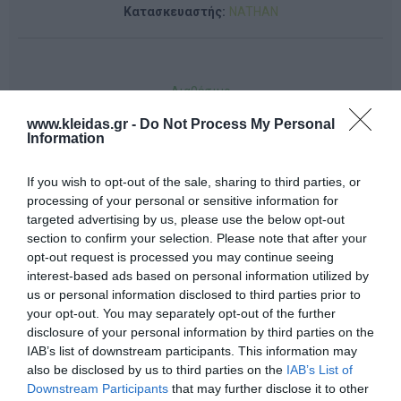
Κατασκευαστής:
NATHAN
Διαθέσιμο
www.kleidas.gr -
Do Not Process My Personal
370,00 €
Information
If you wish to opt-out of the sale, sharing to third parties, or
-
processing of your personal or sensitive information for
+
targeted advertising by us, please use the below opt-out
section to confirm your selection. Please note that after your
opt-out request is processed you may continue seeing
interest-based ads based on personal information utilized by
us or personal information disclosed to third parties prior to
Προδιαγραφές προϊόντων
your opt-out. You may separately opt-out of the further
disclosure of your personal information by third parties on the
Επικοινωνία
IAB’s list of downstream participants. This information may
also be disclosed by us to third parties on the
IAB’s List of
Downstream Participants
that may further disclose it to other