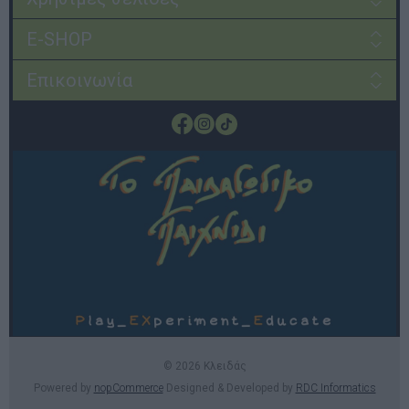
E-SHOP
Επικοινωνία
© 2026 Κλειδάς
Powered by
nopCommerce
Designed & Developed by
RDC Informatics