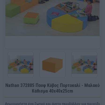
Nathan 372885 Πουφ Κύβος Πορτοκαλί - Μαλακό
Κάθισμα 40x40x25cm
Δημιουργήστε ένα ζωηρό και άνετο περιβάλλον για παιχνίδι