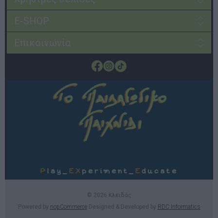
E-SHOP
Επικοινωνία
© 2026 Κλειδάς
Powered by
nopCommerce
Designed & Developed by
RDC Informatics