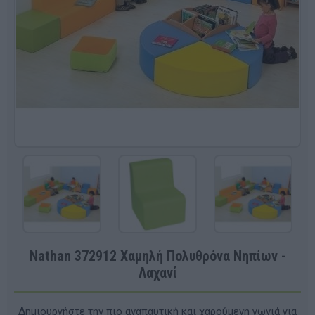
Nathan 372912 Χαμηλή Πολυθρόνα Νηπίων -
Λαχανί
Δημιουργήστε την πιο αναπαυτική και χαρούμενη γωνιά για