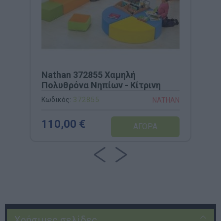
Nathan 372855 Χαμηλή
Πολυθρόνα Νηπίων - Κίτρινη
Κωδικός:
372855
NATHAN
110,00 €
Χρήσιμες σελίδες