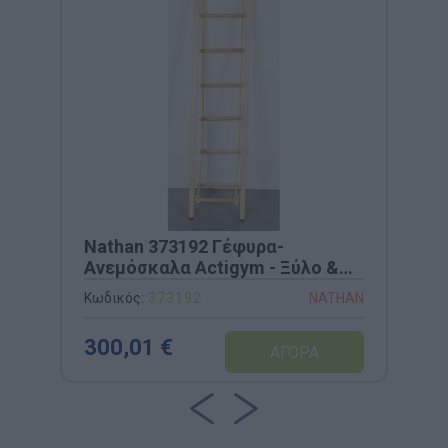
Nathan 373192 Γέφυρα-
Ανεμόσκαλα Actigym - Ξύλο &
Σκοινί
Κωδικός:
373192
NATHAN
300,01 €