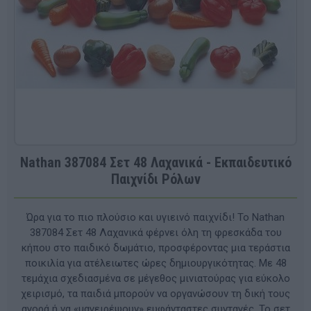
Nathan 387084 Σετ 48 Λαχανικά - Εκπαιδευτικό
Παιχνίδι Ρόλων
Ώρα για το πιο πλούσιο και υγιεινό παιχνίδι! Το Nathan
387084 Σετ 48 Λαχανικά φέρνει όλη τη φρεσκάδα του
κήπου στο παιδικό δωμάτιο, προσφέροντας μια τεράστια
ποικιλία για ατέλειωτες ώρες δημιουργικότητας. Με 48
τεμάχια σχεδιασμένα σε μέγεθος μινιατούρας για εύκολο
χειρισμό, τα παιδιά μπορούν να οργανώσουν τη δική τους
αγορά ή να «μαγειρέψουν» ευφάνταστες συνταγές. Το σετ