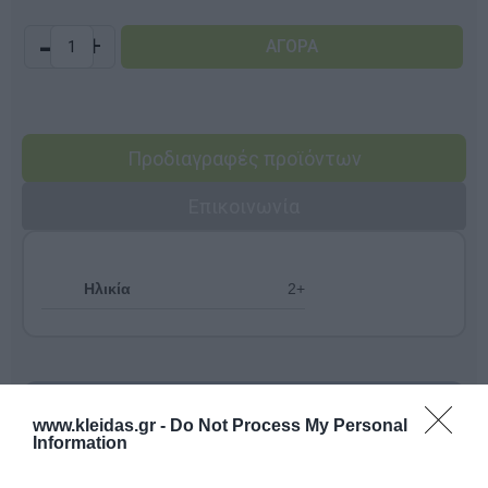
-
+
Προδιαγραφές προϊόντων
Επικοινωνία
Ηλικία
2+
www.kleidas.gr -
Do Not Process My Personal
Information