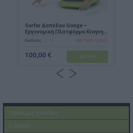
Surfer Δαπέδου Gonge –
Εργονομική Πλατφόρμα Κίνησης
(Κωδ. 2168)
Κωδικός:
2168
WINTHER-GONGE
100,00 €
Χρήσιμες σελίδες
E-SHOP