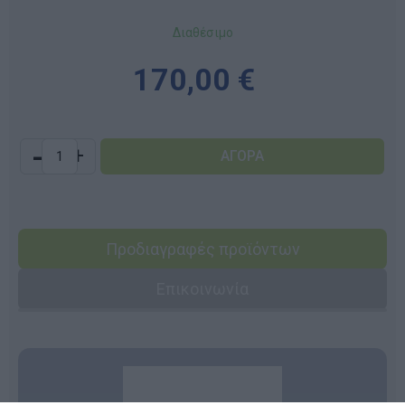
Διαθέσιμο
170,00 €
-
+
Προδιαγραφές προϊόντων
Επικοινωνία