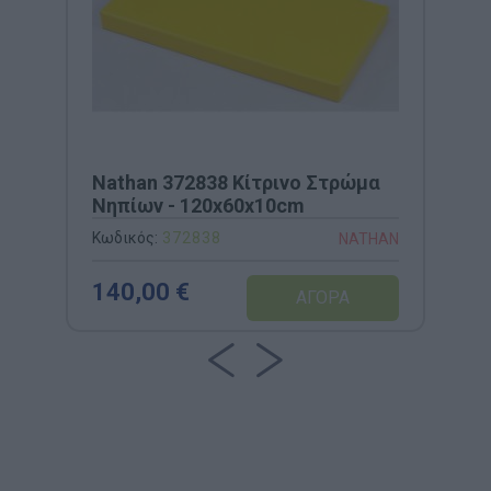
Nathan 372838 Κίτρινο Στρώμα
Νηπίων - 120x60x10cm
Κωδικός:
372838
NATHAN
140,00 €