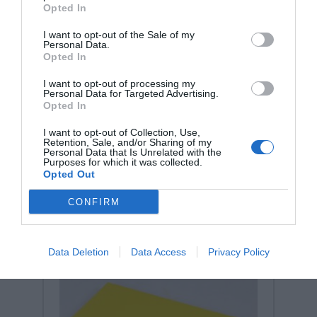
Opted In
I want to opt-out of the Sale of my
Personal Data.
Opted In
I want to opt-out of processing my
Σχετικά προϊόντα
Personal Data for Targeted Advertising.
Opted In
I want to opt-out of Collection, Use,
Retention, Sale, and/or Sharing of my
Personal Data that Is Unrelated with the
Purposes for which it was collected.
Opted Out
CONFIRM
Data Deletion
Data Access
Privacy Policy