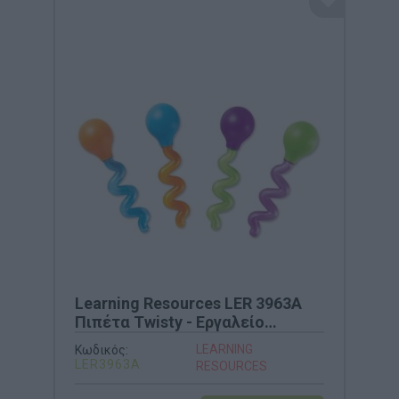
Learning Resources LER 3963A
Πιπέτα Twisty - Εργαλείο
Λεπτής Κινητικότητας
LEARNING
Κωδικός:
LER3963A
RESOURCES