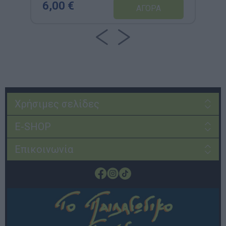
6,00 €
Χρήσιμες σελίδες
E-SHOP
Επικοινωνία