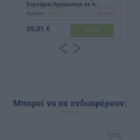
Συρτάρια Οργάνωσης σε 4
Χρώματα
Κωδικός:
363033
NATHAN
35,01 €
Μπορεί να σε ενδιαφέρουν: