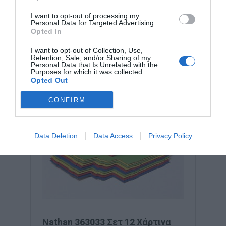
I want to opt-out of processing my
Personal Data for Targeted Advertising.
Opted In
I want to opt-out of Collection, Use,
Retention, Sale, and/or Sharing of my
Personal Data that Is Unrelated with the
Purposes for which it was collected.
Opted Out
CONFIRM
Data Deletion
Data Access
Privacy Policy
Nathan 363033 Σετ 12 Χάρτινα