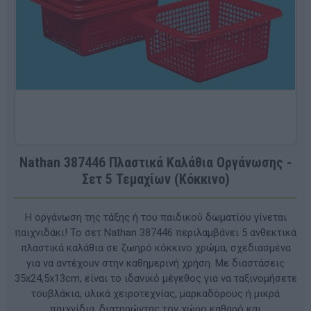
Nathan 387446 Πλαστικά Καλάθια Οργάνωσης -
Σετ 5 Τεμαχίων (Κόκκινο)
Η οργάνωση της τάξης ή του παιδικού δωματίου γίνεται
παιχνιδάκι! Το σετ Nathan 387446 περιλαμβάνει 5 ανθεκτικά
πλαστικά καλάθια σε ζωηρό κόκκινο χρώμα, σχεδιασμένα
για να αντέχουν στην καθημερινή χρήση. Με διαστάσεις
35x24,5x13cm, είναι το ιδανικό μέγεθος για να ταξινομήσετε
τουβλάκια, υλικά χειροτεχνίας, μαρκαδόρους ή μικρά
παιχνίδια, διατηρώντας τον χώρο καθαρό και