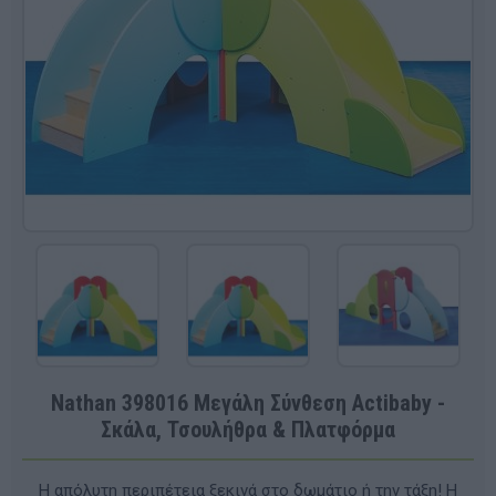
Nathan 398016 Μεγάλη Σύνθεση Actibaby -
Σκάλα, Τσουλήθρα & Πλατφόρμα
Η απόλυτη περιπέτεια ξεκινά στο δωμάτιο ή την τάξη! Η