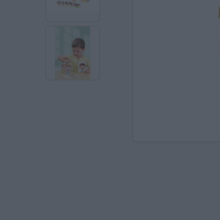
Ανακαλύπτοντας το Χ
ΠΑΖΛ & ΣΦΗΝΏΜΑΤΑ
ΕΠΙΤΡΑΠΈΖΙΑ
ΚΑΤΑΣΚΕΥΈΣ-STEM
ΜΈΘΟΔΟΣ MONTESSO
ΨΥΧΟΚΙΝΗΤΙΚΉ ΑΓΩΓ
ΠΟΔΉΛΑΤΑ
ΣΥΜΒΟΛΙΚΌ ΠΑΙΧΝΊΔ
ΠΕΡΙΒΆΛΛΟΝ & ΔΙΑΤ
ΕΙΔΙΚΉ ΑΓΩΓΉ