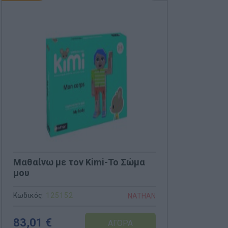
Μαθαίνω με τον Kimi-Το Σώμα
μου
Κωδικός:
125152
NATHAN
83,01 €