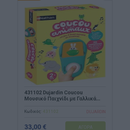
431102 Dujardin Coucou
Μουσικό Παιχνίδι με Γαλλικά
Τραγούδια
Κωδικός:
431102
DUJARDIN
33,00 €