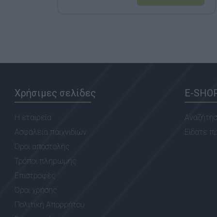
Χρήσιμες σελίδες
E-SHO
Η εταιρεία
Αναζήτη
Ασφάλεια παιχνιδιών
Είδατε π
Όροι αποστολής
Τρόποι πληρωμής
Επιστροφές
Όροι χρήσης
Πολιτική Απορρήτου