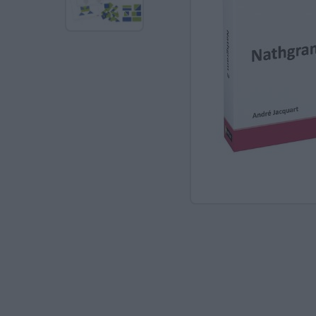
Ανακαλύπτοντας το Χ
ΠΑΖΛ & ΣΦΗΝΏΜΑΤΑ
ΕΠΙΤΡΑΠΈΖΙΑ
ΚΑΤΑΣΚΕΥΈΣ-STEM
ΜΈΘΟΔΟΣ MONTESSO
ΨΥΧΟΚΙΝΗΤΙΚΉ ΑΓΩΓ
ΠΟΔΉΛΑΤΑ
ΣΥΜΒΟΛΙΚΌ ΠΑΙΧΝΊΔ
ΠΕΡΙΒΆΛΛΟΝ & ΔΙΑΤ
ΕΙΔΙΚΉ ΑΓΩΓΉ