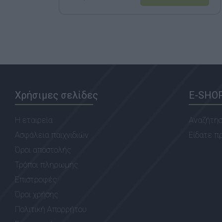
Χρήσιμες σελίδες
E-SHO
Η εταιρεία
Αναζήτη
Ασφάλεια παιχνιδιών
Είδατε π
Όροι αποστολής
Τρόποι πληρωμής
Επιστροφές
Όροι χρήσης
Πολιτική Απορρήτου