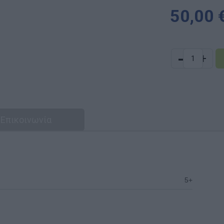
50,00 
-
+
Επικοινωνία
5+