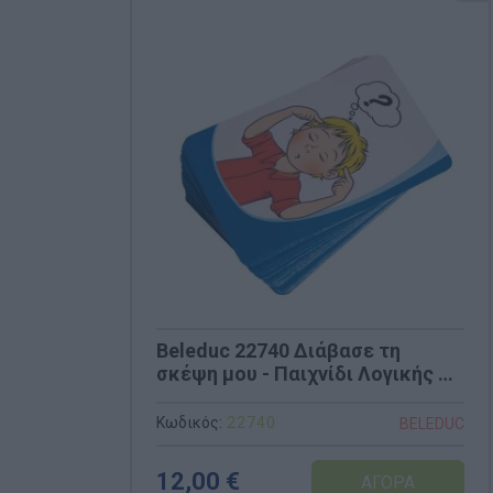
Beleduc 22740 Διάβασε τη
σκέψη μου - Παιχνίδι Λογικής &
Αφαίρεσης
Κωδικός:
22740
BELEDUC
12,00 €