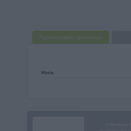
Προδιαγραφές προϊόντων
Ηλικία
Η
Nienhuis 
εκπαιδευτικά σ