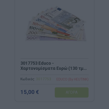
3017753 Educo -
Χαρτονομίσματα Ευρώ (130 τμχ)
Ανθεκτικά
Κωδικός:
3017753
EDUCO (By HEUTINK)
15,00 €