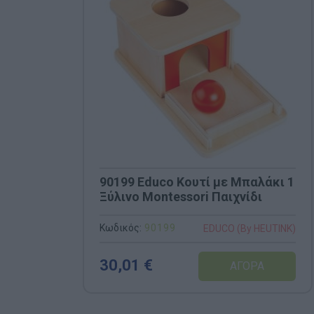
90199 Educo Κουτί με Μπαλάκι 1
Ξύλινο Montessori Παιχνίδι
Κωδικός:
90199
EDUCO (By HEUTINK)
30,01 €