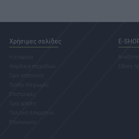
Χρήσιμες σελίδες
E-SHO
Η εταιρεία
Αναζήτη
Ασφάλεια παιχνιδιών
Είδατε π
Όροι αποστολής
Τρόποι πληρωμής
Επιστροφές
Όροι χρήσης
Πολιτική Απορρήτου
Επικοινωνία