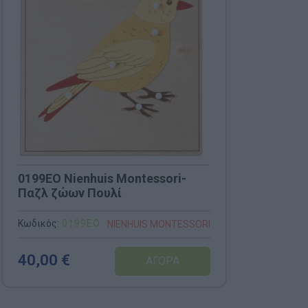
0199EO Nienhuis Montessori-
Παζλ ζώων Πουλί
Κωδικός:
0199EO
NIENHUIS MONTESSORI
40,00 €