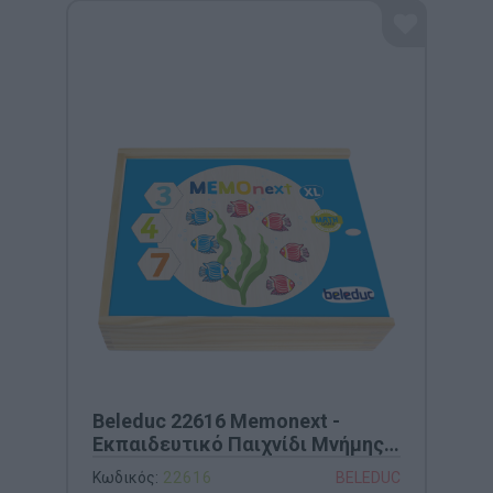
Beleduc 22616 Memonext -
Εκπαιδευτικό Παιχνίδι Μνήμης
& Λογικής Αλληλουχίας
Κωδικός:
22616
BELEDUC