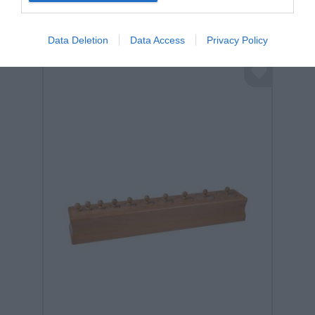
Data Deletion
Data Access
Privacy Policy